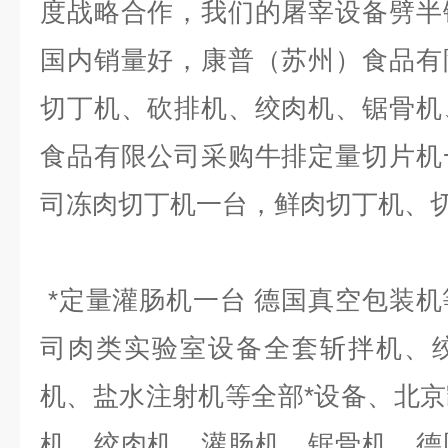
度战略合作，我们的屠宰设备劈半
国内销量好，康普（苏州）食品有
切丁机、砍排机、绞肉机、锯骨机
食品有限公司采购牛排定量切片机
司冻肉切丁机一台，鲜肉切丁机、
*定量灌肠机一台 德国真空包装
司肉类实验室设备全套斩拌机、
机、盐水注射机等全部*设备、北
机、绞肉机、灌肠机、锯骨机、德