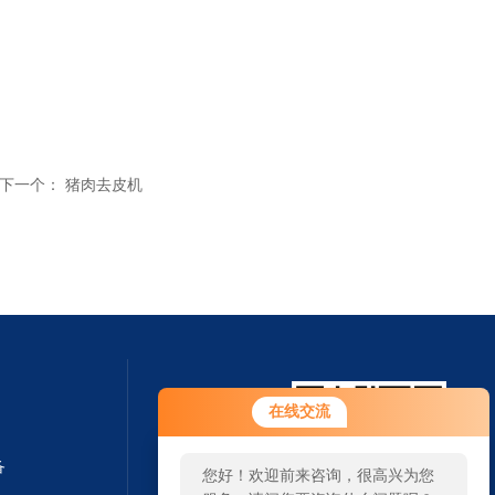
下一个：
猪肉去皮机
在线交流
备
您好！欢迎前来咨询，很高兴为您