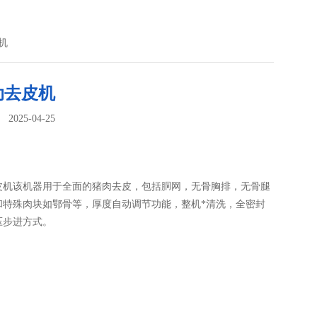
机
动去皮机
025-04-25
：
皮机该机器用于全面的猪肉去皮，包括胴网，无骨胸排，无骨腿
和特殊肉块如鄂骨等，厚度自动调节功能，整机*清洗，全密封
压步进方式。