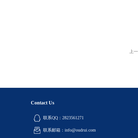
上一
Contact Us
联系QQ：2823561271
联系邮箱：info@oudrui.com