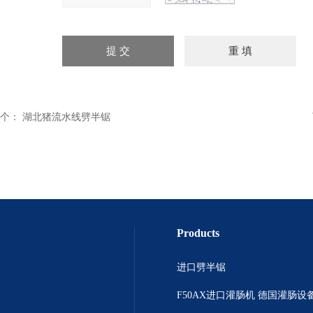
个：
湖北猪流水线劈半锯
Products
进口劈半锯
F50AX进口灌肠机 德国灌肠设