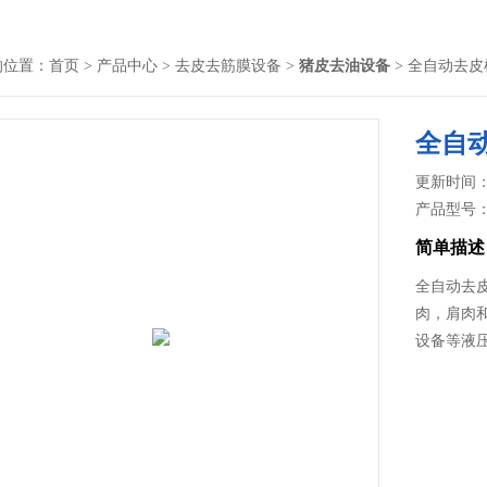
的位置：
首页
>
产品中心
>
去皮去筋膜设备
>
猪皮去油设备
> 全自动去皮
全自
更新时间： 2
产品型号
简单描述
全自动去
肉，肩肉
设备等液