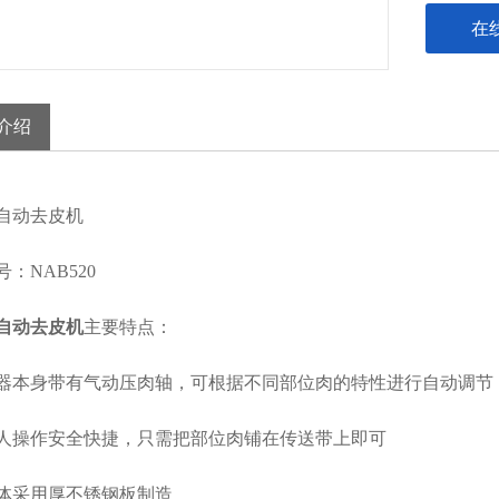
在
介绍
动去皮机
NAB520
自动去皮机
主要特点：
身带有气动压肉轴，可根据不同部位肉的特性进行自动调节
作安全快捷，只需把部位肉铺在传送带上即可
采用厚不锈钢板制造