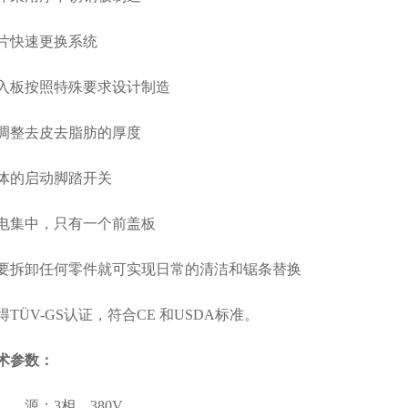
快速更换系统
板按照特殊要求设计制造
整去皮去脂肪的厚度
的启动脚踏开关
集中，只有一个前盖板
卸任何零件就可实现日常的清洁和锯条替换
ÜV-GS认证，符合CE 和USDA标准。
术参数：
：3相，380V