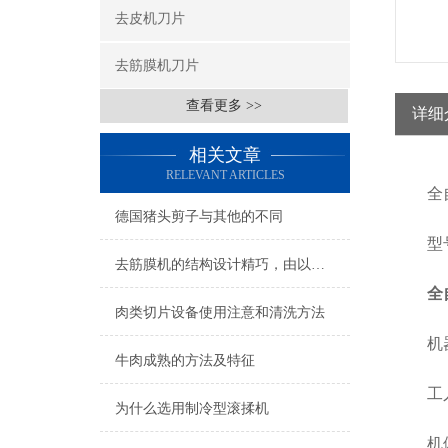
去皮机刀片
去筋膜机刀片
查看更多 >>
详细
相关文章
RELEVANT ARTICLES
全自
德国猪头剪子与其他的不同
型号：
去筋膜机的结构设计精巧，由以下几个部分组成
全
肉类切片设备使用注意和清洗方法
机器本
牛肉成熟的方法及特征
工人操
为什么选用制冷型滚揉机
机体