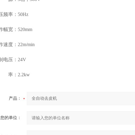
率：50Hz
宽：520mm
度：22m/min
压：24V
：2.2kw
产品：
您的单位：