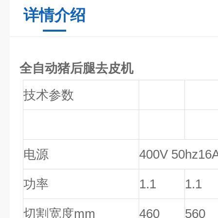
详情介绍
全自动猪后腿去皮机
技术参数
电源
400V 50hz16
功率
1.1
1.1
切割宽度
mm
460
560