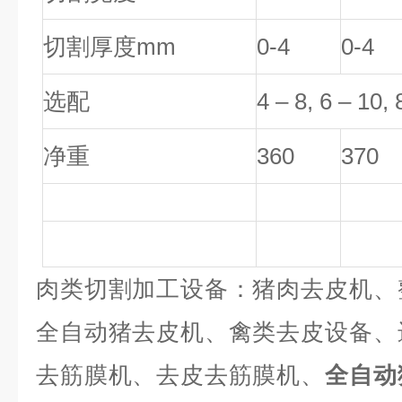
切割厚度
mm
0-4
0-4
选配
4
–
8, 6
–
10, 
净重
360
370
肉类切割加工设备：猪肉去皮机、
全自动猪去皮机、禽类去皮设备、
去筋膜机、去皮去筋膜机、
全自动