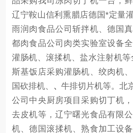
品采购我司冻肉切丁机一台，鲜
辽宁鞍山信利熏腊店德国*定量
雨润肉食品公司斩拌机、德国真
都肉食品公司肉类实验室设备全
灌肠机、滚揉机、盐水注射机等
斯基饭店采购灌肠机、绞肉机、
国砍排机、
牛排切片机等。北
、
公司中央厨房项目采购切丁机，
去皮机等，辽宁曙光食品有限公
机、德国滚揉机、熟食加工设备