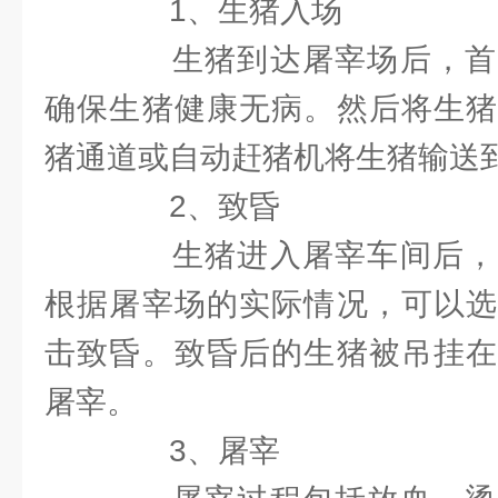
1、生猪入场
生猪到达屠宰场后，首
确保生猪健康无病。然后将生猪
猪通道或自动赶猪机将生猪输送
2、致昏
生猪进入屠宰车间后，
根据屠宰场的实际情况，可以选
击致昏。致昏后的生猪被吊挂在
屠宰。
3、屠宰